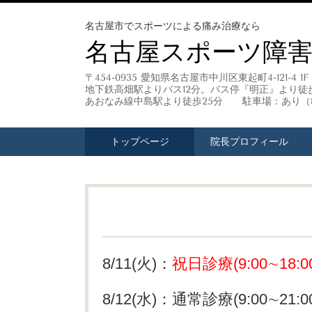
名古屋市でスポーツによる痛み治療なら
名古屋スポーツ障
〒454-0935 愛知県名古屋市中川区東起町4-121-4 1F
地下鉄高畑駅よりバス12分。バス停『明正』より徒
あおなみ線中島駅より徒歩25分 駐車場：あり（
トップページ
院長プロフィール
8/11(火)：
祝日診療(9:00∼18:0
8/12(水)：通常診療(9:00∼21:0