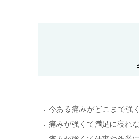
今ある痛みがどこまで強
痛みが強くて満足に寝れ
痛みが強くて仕事や作業