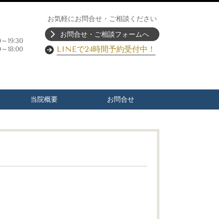
お気軽にお問合せ・ご相談ください
お問合せ・ご相談フォームへ
30～19:30
LINEで24時間予約受付中！
～18:00
当院概要
お問合せ