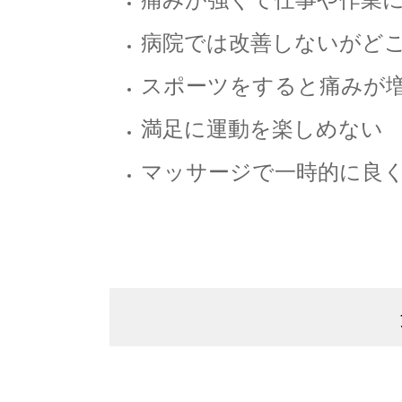
病院では改善しないがど
スポーツをすると痛みが
満足に運動を楽しめない
マッサージで一時的に良