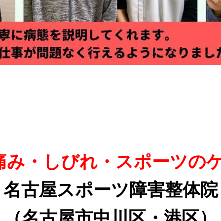
痛み・しびれ・スポーツの
名古屋スポーツ障害整体院
（名古屋市中川区・港区）