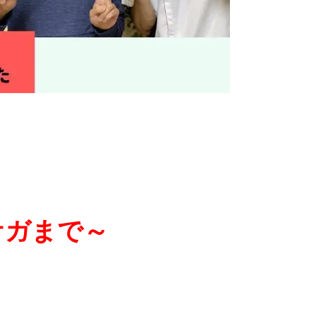
ケガまで～