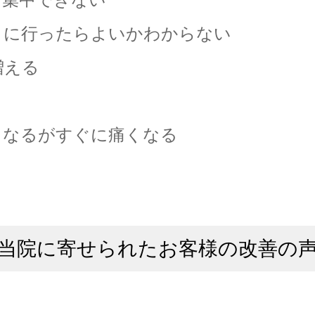
こに行ったらよいかわからない
増える
くなるがすぐに痛くなる
当院に寄せられたお客様の改善の